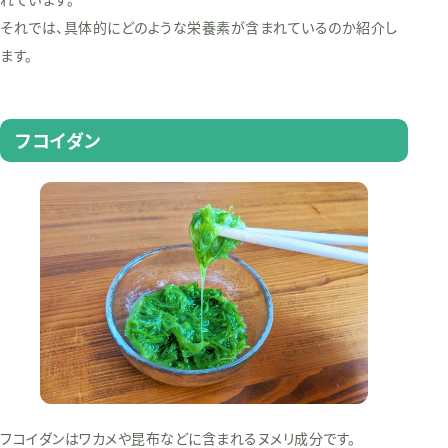
それでは、具体的にどのような栄養素が含まれているのか紹介し
ます。
フコイダン
フコイダンはワカメや昆布などに含まれるヌメリ成分です。