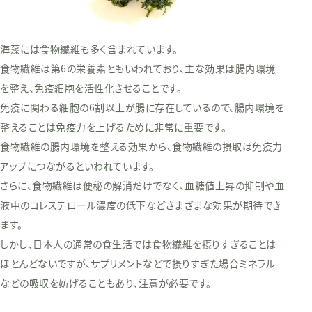
海藻には食物繊維も多く含まれています。
食物繊維は第6の栄養素ともいわれており、主な効果は腸内環境
を整え、免疫細胞を活性化させることです。
免疫に関わる細胞の6割以上が腸に存在しているので、腸内環境を
整えることは免疫力を上げるために非常に重要です。
食物繊維の腸内環境を整える効果から、食物繊維の摂取は免疫力
アップにつながるといわれています。
さらに、食物繊維は便秘の解消だけでなく、血糖値上昇の抑制や血
液中のコレステロール濃度の低下などさまざまな効果が期待でき
ます。
しかし、日本人の通常の食生活では食物繊維を摂りすぎることは
ほとんどないですが、サプリメントなどで摂りすぎた場合ミネラル
などの吸収を妨げることもあり、注意が必要です。