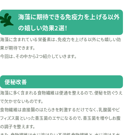
海藻に期待できる免疫力を上げる以外
の嬉しい効果2選！
海藻に含まれている栄養素は、免疫力を上げる以外にも嬉しい効
果が期待できます。
今回は、その中から2つ紹介していきます。
便秘改善
海藻に多く含まれる食物繊維は便通を整えるので、便秘を防ぐうえ
で欠かせないものです。
食物繊維は直接腸のはたらきを刺激するだけでなく、乳酸菌やビ
フィズス菌といった善玉菌のエサになるので、善玉菌を増やしお腹
の調子を整えます。
また、食物繊維は水に溶けない不溶性食物繊維と、水に溶ける水