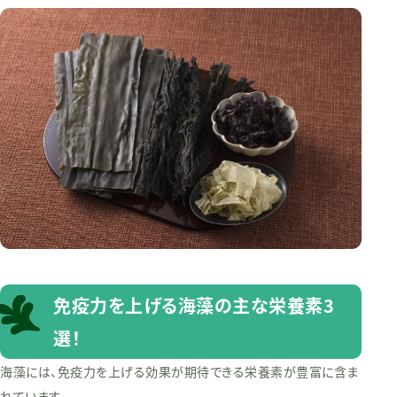
免疫力を上げる海藻の主な栄養素3
選！
海藻には、免疫力を上げる効果が期待できる栄養素が豊富に含ま
れています。