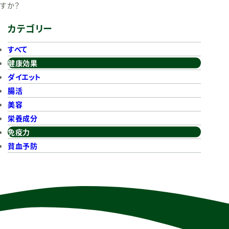
すか？
カテゴリー
すべて
健康効果
ダイエット
腸活
美容
栄養成分
免疫力
貧血予防