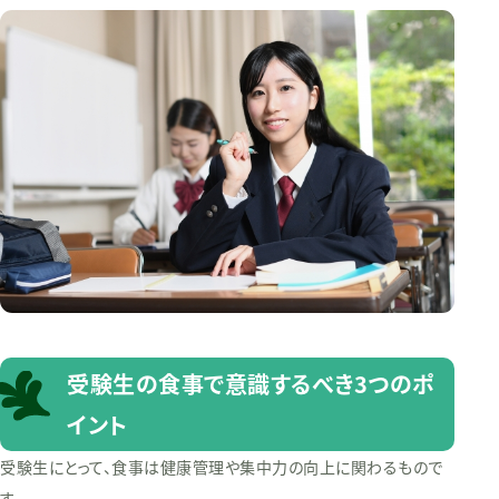
受験生の食事で意識するべき3つのポ
イント
受験生にとって、食事は健康管理や集中力の向上に関わるもので
す。