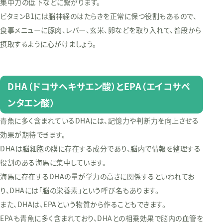
集中力の低下などに繋がります。
ビタミンB1には脳神経のはたらきを正常に保つ役割もあるので、
食事メニューに豚肉、レバー、玄米、卵などを取り入れて、普段から
摂取するように心がけましょう。
DHA（ドコサヘキサエン酸）とEPA（エイコサペ
ンタエン酸）
青魚に多く含まれているDHAには、記憶力や判断力を向上させる
効果が期待できます。
DHAは脳細胞の膜に存在する成分であり、脳内で情報を整理する
役割のある海馬に集中しています。
海馬に存在するDHAの量が学力の高さに関係するといわれてお
り、DHAには「脳の栄養素」という呼び名もあります。
また、DHAは、EPAという物質から作ることもできます。
EPAも青魚に多く含まれており、DHAとの相乗効果で脳内の血管を