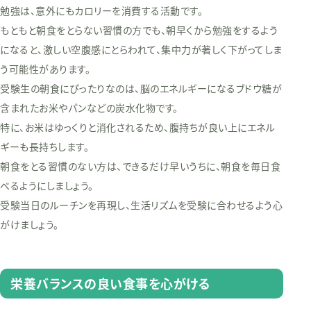
勉強は、意外にもカロリーを消費する活動です。
もともと朝食をとらない習慣の方でも、朝早くから勉強をするよう
になると、激しい空腹感にとらわれて、集中力が著しく下がってしま
う可能性があります。
受験生の朝食にぴったりなのは、脳のエネルギーになるブドウ糖が
含まれたお米やパンなどの炭水化物です。
特に、お米はゆっくりと消化されるため、腹持ちが良い上にエネル
ギーも長持ちします。
朝食をとる習慣のない方は、できるだけ早いうちに、朝食を毎日食
べるようにしましょう。
受験当日のルーチンを再現し、生活リズムを受験に合わせるよう心
がけましょう。
栄養バランスの良い食事を心がける