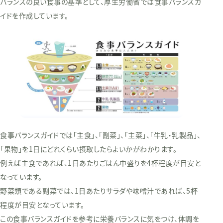
バランスの良い食事の基準として、厚生労働省では食事バランスガ
イドを作成しています。
食事バランスガイドでは「主食」、「副菜」、「主菜」、「牛乳・乳製品」、
「果物」を1日にどれくらい摂取したらよいかがわかります。
例えば主食であれば、1日あたりごはん中盛りを4杯程度が目安と
なっています。
野菜類である副菜では、1日あたりサラダや味噌汁であれば、5杯
程度が目安となっています。
この食事バランスガイドを参考に栄養バランスに気をつけ、体調を