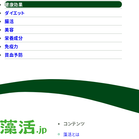
健康効果
ダイエット
腸活
美容
栄養成分
免疫力
貧血予防
コンテンツ
藻活とは