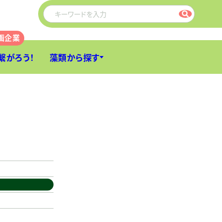
繋がろう！
藻類から探す