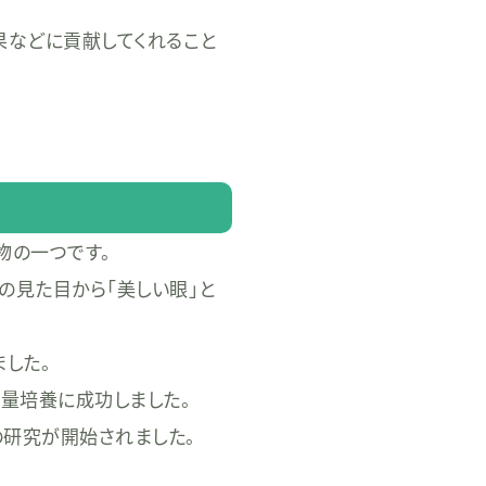
果などに貢献してくれること
物の一つです。
その見た目から「美しい眼」と
ました。
大量培養に成功しました。
の研究が開始されました。