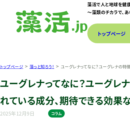
藻活で人と地球を健
〜藻類のチカラで、あ
トップページ
>
>
トップページ
藻っと知ろう！
ユーグレナってなに？ユーグレナの特
ユーグレナってなに？ユーグレ
れている成分、期待できる効果な
2025年12月9日
コラム