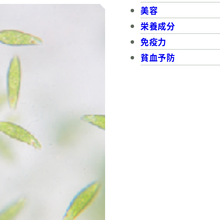
美容
栄養成分
免疫力
貧血予防