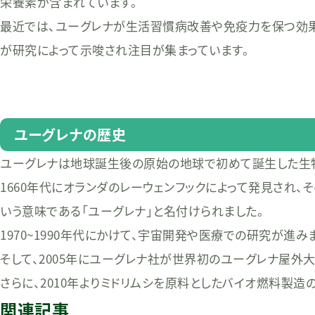
栄養素が含まれています。
最近では、ユーグレナが生活習慣病改善や免疫力を保つ効
が研究によって示唆され注目が集まっています。
ユーグレナの歴史
ユーグレナは地球誕生後の原始の地球で初めて誕生した生
1660年代にオランダのレーウェンフックによって発見され、
いう意味である「ユーグレナ」と名付けられました。
1970~1990年代にかけて、宇宙開発や医療での研究が進み
そして、2005年にユーグレナ社が世界初のユーグレナ屋外
さらに、2010年よりミドリムシを原料としたバイオ燃料製造
関連記事