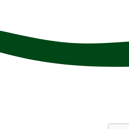
きます。 ユ
昆布などと同