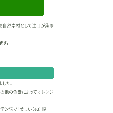
だ自然素材として注目が集ま
ます。
ました。
その他の色素によってオレンジ
ン語で「美しい（eu）眼