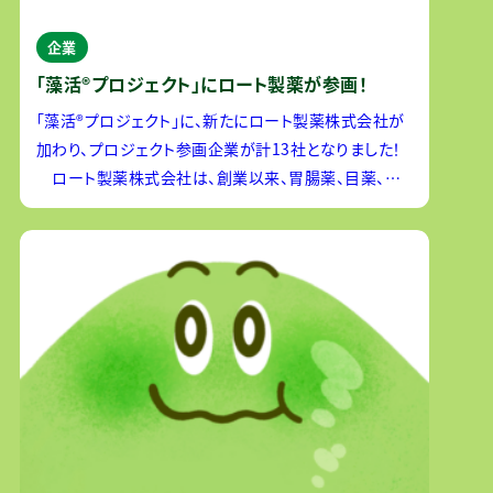
企業
「藻活®プロジェクト」にロート製薬が参画！
「藻活®プロジェクト」に、新たにロート製薬株式会社が
加わり、プロジェクト参画企業が計13社となりました！
ロート製薬株式会社は、創業以来、胃腸薬、目薬、外
皮用薬・スキンケア商品など、世界中の人々の健康に寄
り添う製品を提供してきました