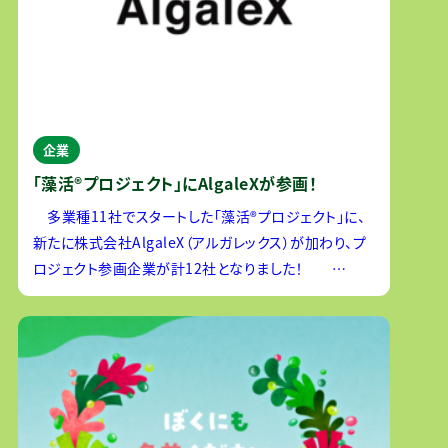
企業
「藻活®プロジェクト」にAlgaleXが参画！
多業種11社でスタートした「藻活®プロジェクト」に、
新たに株式会社AlgaleX（アルガレックス）が加わり、プ
ロジェクト参画企業が計12社となりました！
AlgaleXは、独自のAI技術を用いて、DHAとうま味が豊
富な藻類「うま藻」の生