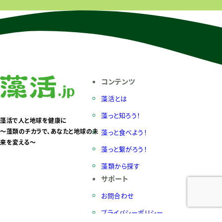
コンテンツ
藻活とは
藻っと知ろう！
藻活で人と地球を健康に
〜藻類のチカラで、あなたと地球の未
藻っと食べよう！
来を変える〜
藻っと繋がろう！
藻類から探す
サポート
お問合わせ
プライバシーポリシー