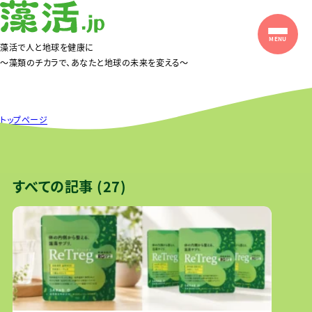
藻活で人と地球を健康に
〜藻類のチカラで、あなたと地球の未来を変える〜
トップページ
藻類から探す
すべての記事 (27)