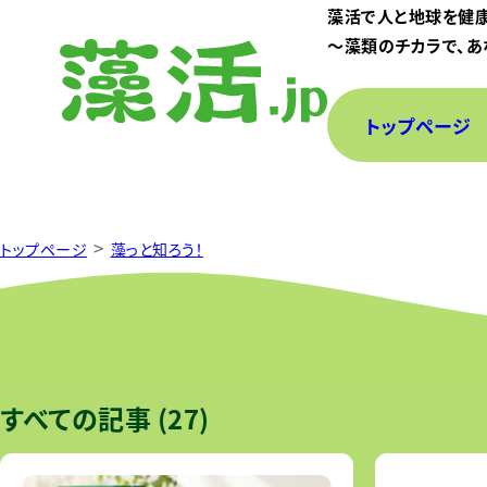
藻活で人と地球を健
〜藻類のチカラで、あ
トップページ
>
トップページ
藻っと知ろう！
藻類から探す
すべての記事 (27)