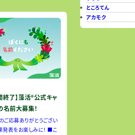
養素を含む自然食材として
ところてん
まっています。オーランチ
アカモク
間終了】藻活®公式キャ
の名前大募集！
のご応募ありがとうござい
発表をお楽しみに！ ■こ