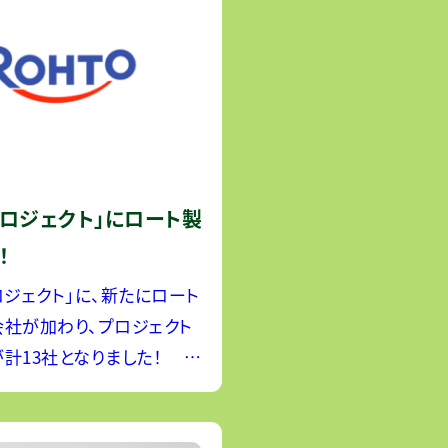
プロジェクト」にロート製
！
ロジェクト」に、新たにロート
社が加わり、プロジェクト
計13社となりました！
株式会社は、創業以来、胃
、外皮用薬・スキンケア商品