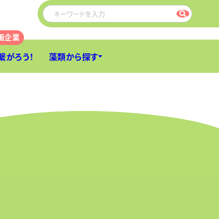
繋がろう！
藻類から探す