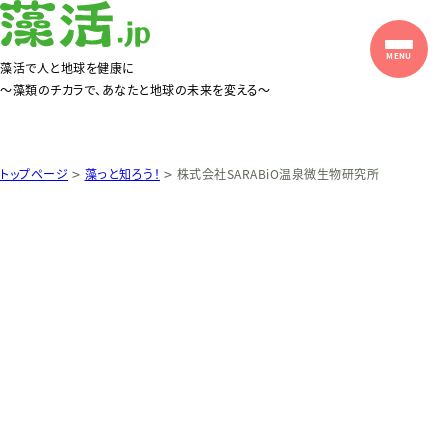
藻活で人と地球を健康に
〜藻類のチカラで、あなたと地球の未来を変える〜
>
>
トップページ
藻っと知ろう！
株式会社SARABiO温泉微生物研究所