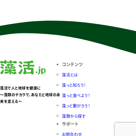
コンテンツ
藻活とは
藻っと知ろう！
藻活で人と地球を健康に
〜藻類のチカラで、あなたと地球の未
藻っと食べよう！
来を変える〜
藻っと繋がろう！
藻類から探す
サポート
お問合わせ