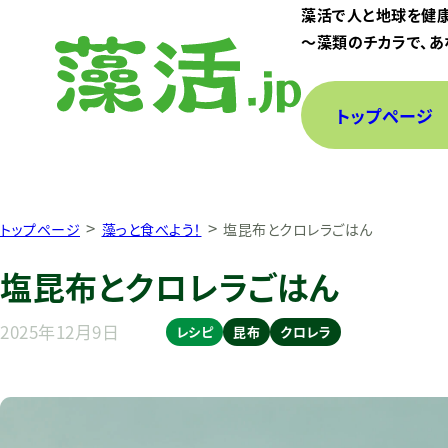
藻活で人と地球を健
〜藻類のチカラで、あ
トップページ
>
>
トップページ
藻っと食べよう！
塩昆布とクロレラごはん
塩昆布とクロレラごはん
2025年12月9日
レシピ
昆布
クロレラ