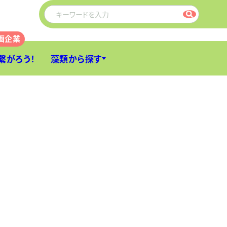
繋がろう！
藻類から探す