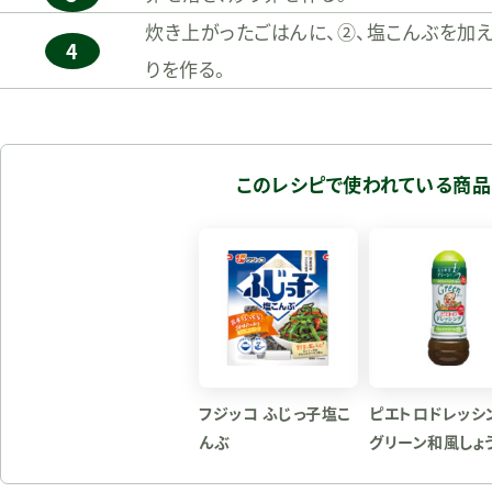
炊き上がったごはんに、②、塩こんぶを加え
4
りを作る。
このレシピで使われている商品
フジッコ ふじっ子塩こ
ピエトロドレッシ
んぶ
グリーン和風しょ