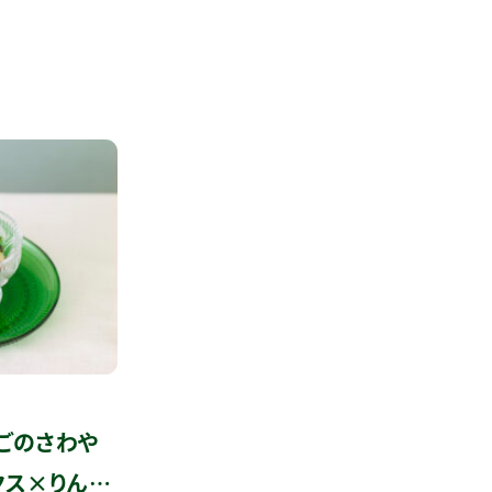
ごのさわや
クス×りん