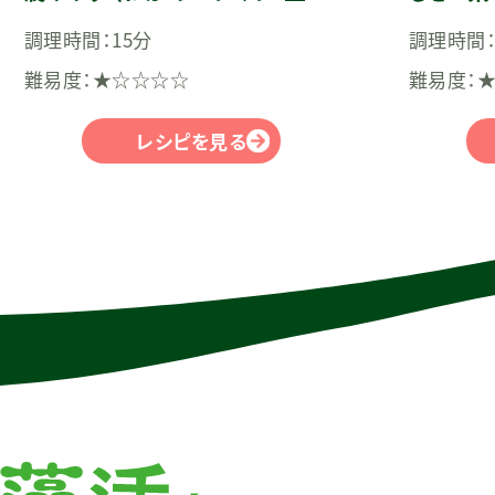
腐）
調理時間：15分
調理時間：
難易度：★☆☆☆☆
難易度：
レシピを見る