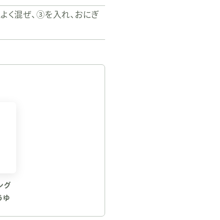
よく混ぜ、③を入れ、おにぎ
ング
うゆ