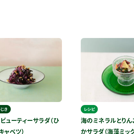
ひじき
レシピ
ビューティーサラダ（ひ
海のミネラルとりん
キャベツ）
かサラダ（海藻ミッ