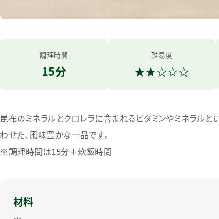
調理時間
難易度
15分
★
★
☆
☆
☆
昆布のミネラルとクロレラに含まれるビタミンやミネラルと
わせた、風味豊かな一品です。
※調理時間は15分＋炊飯時間
材料