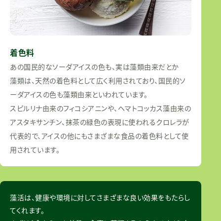
着色料
あの国民的なソーダアイスの色も、実は藻類由来だとか
藻類は、天然の着色料として広く利用されており、国民的ソ
ーダアイスの色も藻類由来といわれています。
スピルリナ由来のフィコシアニンや、ヘマトコッカス藻由来の
アスタキサンチン、抹茶の緑色の表現に使われるクロレラが
代表的で、アイスの他にもさまざまな食品の着色料として使
用されています。
藻活は、健康や環境に対してさまざまな良い効果をもたらし
てくれます。