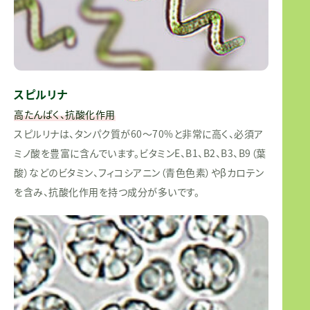
スピルリナ
高たんぱく、抗酸化作用
スピルリナは、タンパク質が60～70%と非常に高く、必須ア
ミノ酸を豊富に含んでいます。ビタミンE、B1、B2、B3、B9（葉
酸）などのビタミン、フィコシアニン（青色色素）やβカロテン
を含み、抗酸化作用を持つ成分が多いです。