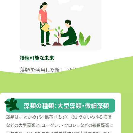
持続可能な未来
藻類を活用した新しいビジネスモデ
ルで、経済と環境の両立を目指しま
す。
藻類の種類：大型藻類・微細藻類
藻類は、「わかめ」や「昆布」「もずく」のようないわゆる海藻
などの大型藻類と、ユーグレナ・クロレラなどの微細藻類に