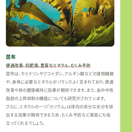
昆布
便通改善、抗肥満、豊富なミネラル、むくみ予防
昆布は、ラミナリンやフコイダン、アルギン酸などの食物繊維
や、身体に必要なミネラルがバランスよく含まれており、便通
改善や体の健康維持に効果が期待できます。また、血中中性
脂肪の上昇抑制の機能についても研究がされています。
さらに、ミネラルの一つ「カリウム」は体内の余分な水分を排
出する効果が期待できるため、むくみ予防など美容にも役
立ってくれるでしょう。