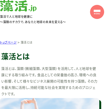
藻活で人と地球を健康に
〜藻類のチカラで、あなたと地球の未来を変える〜
>
トップページ
藻活とは
藻活とは
藻活とは、藻類（微細藻類、大型藻類）を活用して、人と地球を健
康にする取り組みです。 食品としての栄養価の高さ、環境への良
い影響、そして様々なビジネス展開の可能性を持つ藻類。 その力
を最大限に活用し、持続可能な社会を実現するためのプロジェ
クトです。