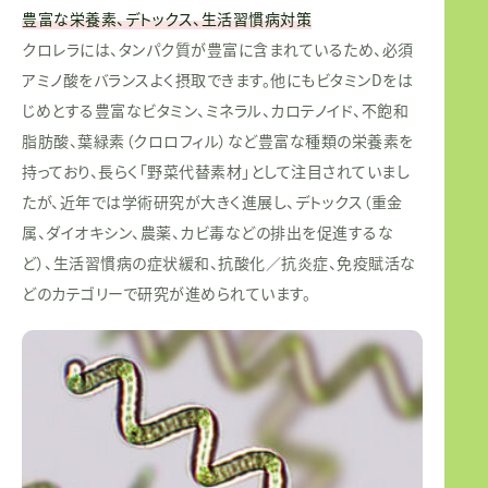
豊富な栄養素、デトックス、生活習慣病対策
クロレラには、タンパク質が豊富に含まれているため、必須
アミノ酸をバランスよく摂取できます。他にもビタミンDをは
じめとする豊富なビタミン、ミネラル、カロテノイド、不飽和
脂肪酸、葉緑素（クロロフィル）など豊富な種類の栄養素を
持っており、長らく「野菜代替素材」として注目されていまし
たが、近年では学術研究が大きく進展し、デトックス（重金
属、ダイオキシン、農薬、カビ毒などの排出を促進するな
ど）、生活習慣病の症状緩和、抗酸化／抗炎症、免疫賦活な
どのカテゴリーで研究が進められています。