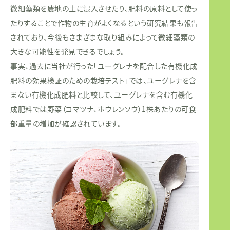
微細藻類を農地の土に混入させたり、肥料の原料として使っ
たりすることで作物の生育がよくなるという研究結果も報告
されており、今後もさまざまな取り組みによって微細藻類の
大きな可能性を発見できるでしょう。
事実、過去に当社が行った「ユーグレナを配合した有機化成
肥料の効果検証のための栽培テスト」では、ユーグレナを含
まない有機化成肥料と比較して、ユーグレナを含む有機化
成肥料では野菜（コマツナ、ホウレンソウ）1株あたりの可食
部重量の増加が確認されています。