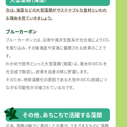
次は、海藻などの大型藻類がサステナブルな食材といわれ
る理由を見ていきましょう。
ブルーカーボン
ブルーカーボンとは、沿岸や海洋生態系が光合成によりCO₂
を取り込み、その後海底や深海に蓄積される炭素のことで
す。
わかめや昆布といった大型藻類（海藻）は、海水中のCO₂を
光合成で吸収し、炭素を自身の体に貯蔵します。
そのため、地球温暖化の原因である大気中のCO₂削減につ
ながる可能性が示唆されているのです。
その他、あちこちで活躍する藻類
近年、藻類の魅力に着目した企業が、さまざまなものに藻類