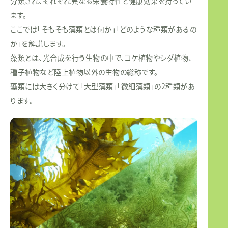
分類され、それぞれ異なる栄養特性と健康効果を持ってい
ます。
ここでは「そもそも藻類とは何か」「どのような種類があるの
か」を解説します。
藻類とは、光合成を行う生物の中で、コケ植物やシダ植物、
種子植物など陸上植物以外の生物の総称です。
藻類には大きく分けて「大型藻類」「微細藻類」の2種類があ
ります。