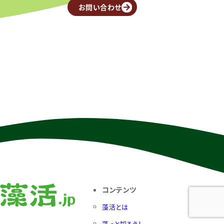
お問い合わせ
コンテンツ
藻活とは
藻っと知ろう！