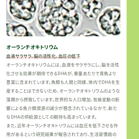
オーランチオキトリウム
血液サラサラ、脳の活性化、血圧の低下
オーランチオキトリウムには、血液をサラサラにし、脳を活性
化させる効果が期待できるDHAが、重量あたりで青魚より
豊富に含まれています。魚類も人間と同様、体内でDHAを生
産することはできないため、オーランチオキトリウムのような
藻類から摂取しています。世界的な人口増加、気候変動の影
響による魚介類資源の減少が懸念されているなかで、新た
なDHAの供給源としての期待も高まっています。
また、近年オーランチオキトリウムには血圧を低下させる作
用があるという研究結果が報告されており、生活習慣病の