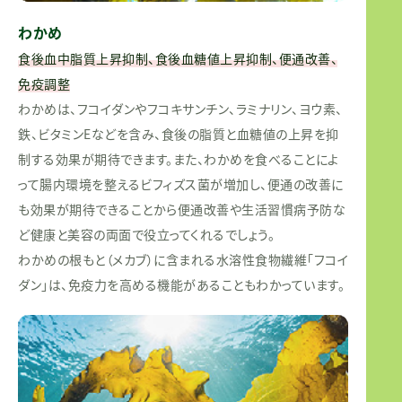
わかめ
食後血中脂質上昇抑制、食後血糖値上昇抑制、便通改善、
免疫調整
わかめは、フコイダンやフコキサンチン、ラミナリン、ヨウ素、
鉄、ビタミンEなどを含み、食後の脂質と血糖値の上昇を抑
制する効果が期待できます。また、わかめを食べることによ
って腸内環境を整えるビフィズス菌が増加し、便通の改善に
も効果が期待できることから便通改善や生活習慣病予防な
ど健康と美容の両面で役立ってくれるでしょう。
わかめの根もと（メカブ）に含まれる水溶性食物繊維「フコイ
ダン」は、免疫力を高める機能があることもわかっています。