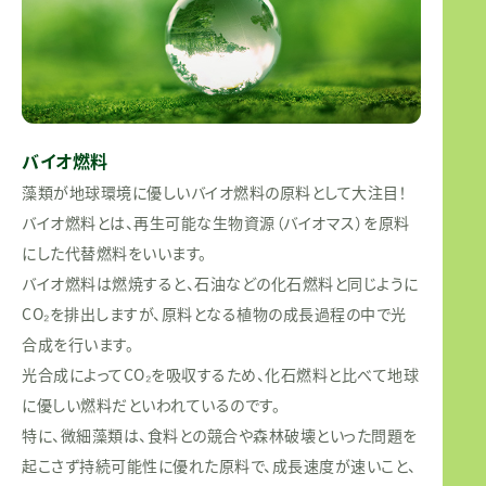
バイオ燃料
藻類が地球環境に優しいバイオ燃料の原料として大注目！
バイオ燃料とは、再生可能な生物資源（バイオマス）を原料
にした代替燃料をいいます。
バイオ燃料は燃焼すると、石油などの化石燃料と同じように
CO₂を排出しますが、原料となる植物の成長過程の中で光
合成を行います。
光合成によってCO₂を吸収するため、化石燃料と比べて地球
に優しい燃料だといわれているのです。
特に、微細藻類は、食料との競合や森林破壊といった問題を
起こさず持続可能性に優れた原料で、成長速度が速いこと、