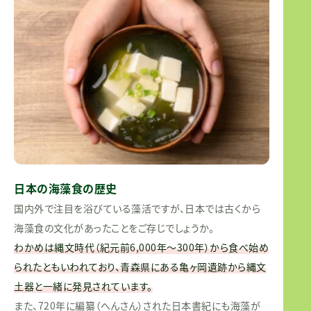
日本の海藻食の歴史
国内外で注目を浴びている藻活ですが、日本では古くから
海藻食の文化があったことをご存じでしょうか。
わかめは縄文時代（紀元前6,000年～300年）から食べ始め
られたともいわれており、青森県にある亀ヶ岡遺跡から縄文
土器と一緒に発見されています。
また、720年に編纂（へんさん）された日本書紀にも海藻が