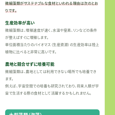
微細藻類がサステナブルな食材といわれる理由は次のとお
りです。
生産効率が高い
微細藻類は、増殖速度が速く、水温や窒素、リンなどの条件
が整えばすぐに増殖します。
単位面積当たりのバイオマス（生産資源）の生産効率は陸上
植物に比べると非常に高いです。
農地と競合せずに培養可能
微細藻類は、農地としては利用できない場所でも培養でき
ます。
例えば、宇宙空間での培養も研究されており、将来人類が宇
宙で生活する際の食材として活躍するかもしれません。
大型藻類（海藻）