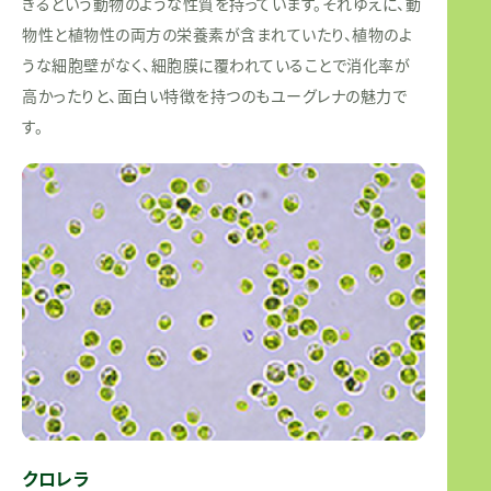
きるという動物のような性質を持っています。それゆえに、動
物性と植物性の両方の栄養素が含まれていたり、植物のよ
うな細胞壁がなく、細胞膜に覆われていることで消化率が
高かったりと、面白い特徴を持つのもユーグレナの魅力で
す。
クロレラ