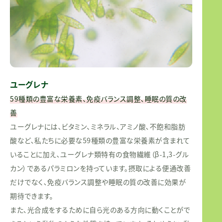
ユーグレナ
59種類の豊富な栄養素、免疫バランス調整、睡眠の質の改
善
ユーグレナには、ビタミン、ミネラル、アミノ酸、不飽和脂肪
酸など、私たちに必要な59種類の豊富な栄養素が含まれて
いることに加え、ユーグレナ類特有の食物繊維（β-1,3-グル
カン）であるパラミロンを持っています。摂取による便通改善
だけでなく、免疫バランス調整や睡眠の質の改善に効果が
期待できます。
また、光合成をするために自ら光のある方向に動くことがで