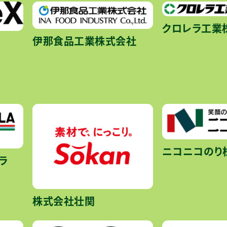
クロレラ工業
伊那食品工業株式会社
ニコニコのり
ラ
株式会社壮関