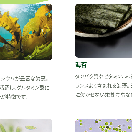
海苔
タンパク質やビタミン、ミ
ルシウムが豊富な海藻。
ランスよく含まれる海藻。
活躍し、グルタミン酸に
に欠かせない栄養豊富な
が特徴です。