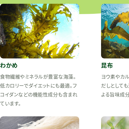
わかめ
昆布
食物繊維やミネラルが豊富な海藻。
ヨウ素やカ
低カロリーでダイエットにも最適。フ
だしとしても
コイダンなどの機能性成分も含まれ
よる旨味成分
ています。