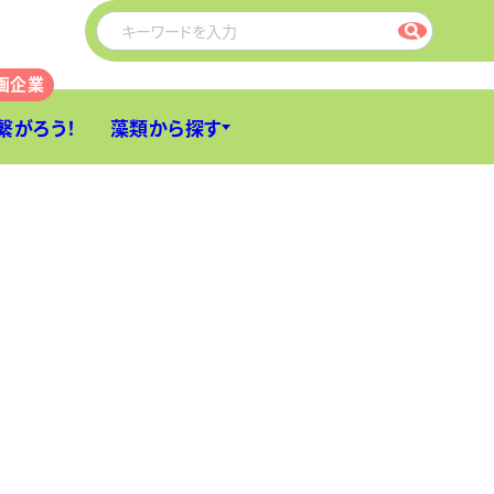
繋がろう！
藻類から探す