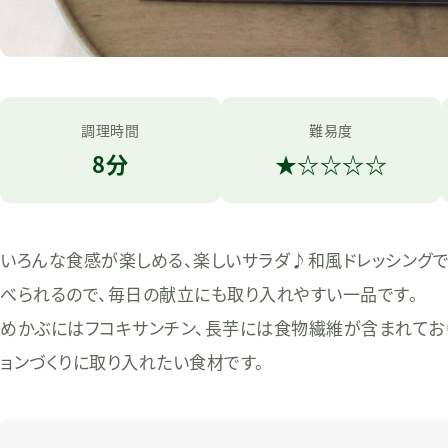
調理時間
難易度
8分
★
☆
☆
☆
☆
いろんな食感が楽しめる、楽しいサラダ♪和風ドレッシングで
べられるので、毎日の献立にも取り入れやすい一品です。
めかぶにはフコキサンチン、⻑芋には⾷物繊維が含まれてお
ョンづくりに取り⼊れたい⾷材です。