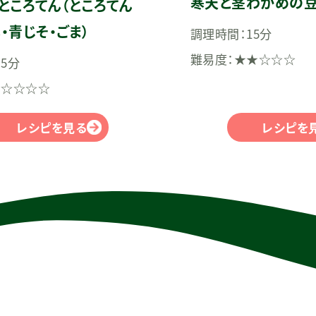
寒天と茎わかめの
ところてん（ところてん
・青じそ・ごま）
調理時間：15分
難易度：★★☆☆☆
5分
★☆☆☆☆
レシピを見る
レシピを