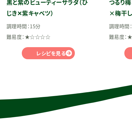
黒と紫のビューティーサラダ（ひ
つるり梅
じき✕紫キャベツ）
×梅干し
調理時間：15分
調理時間：
難易度：★☆☆☆☆
難易度：
レシピを見る