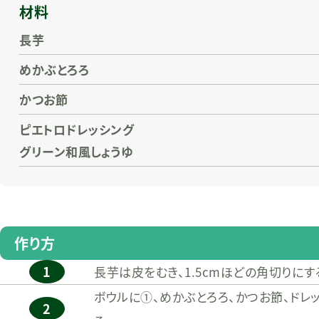
材料
長芋
めかぶとろろ
かつお節
ピエトロドレッシング
グリーン和風しょうゆ
作り方
1
長芋は皮をむき、1.5cmほどの角切りにす
ボウルに①、めかぶとろろ、かつお節、ドレ
2