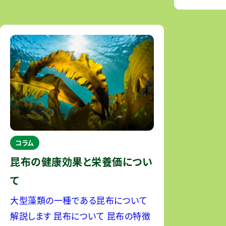
会社、株式会社ピエトロ、フジッコ株式
会社、株式会社丸井グループ、株式会
社ユーグレナ、株式会社ラムラの
コラム
昆布の健康効果と栄養価につい
て
大型藻類の一種である昆布について
解説します 昆布について 昆布の特徴