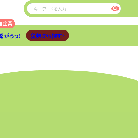
繋がろう！
藻類から探す