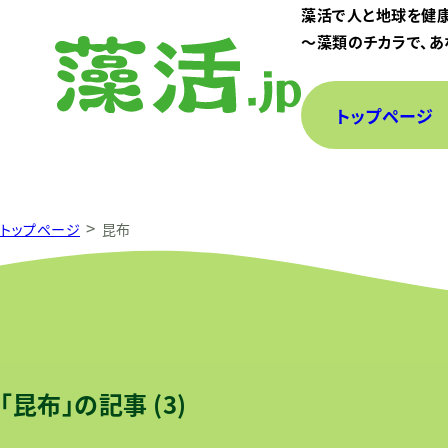
藻活で人と地球を健
〜藻類のチカラで、あ
トップページ
>
トップページ
昆布
藻類から探す
「昆布」の記事 (3)