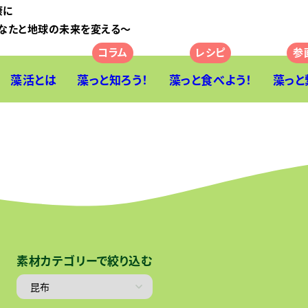
康に
なたと地球の未来を変える〜
藻活とは
藻っと知ろう！
藻っと食べよう！
藻っと
素材カテゴリーで絞り込む