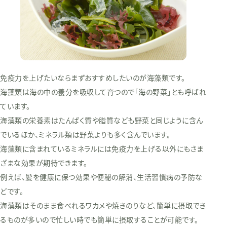
免疫力を上げたいならまずおすすめしたいのが海藻類です。
海藻類は海の中の養分を吸収して育つので「海の野菜」とも呼ばれ
ています。
海藻類の栄養素はたんぱく質や脂質なども野菜と同じように含ん
でいるほか、ミネラル類は野菜よりも多く含んでいます。
海藻類に含まれているミネラルには免疫力を上げる以外にもさま
ざまな効果が期待できます。
例えば、髪を健康に保つ効果や便秘の解消、生活習慣病の予防な
どです。
海藻類はそのまま食べれるワカメや焼きのりなど、簡単に摂取でき
るものが多いので忙しい時でも簡単に摂取することが可能です。