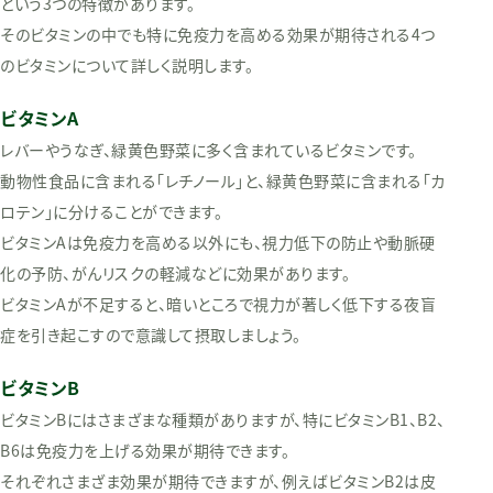
という3つの特徴があります。
そのビタミンの中でも特に免疫力を高める効果が期待される4つ
のビタミンについて詳しく説明します。
ビタミンA
レバーやうなぎ、緑黄色野菜に多く含まれているビタミンです。
動物性食品に含まれる「レチノール」と、緑黄色野菜に含まれる「カ
ロテン」に分けることができます。
ビタミンAは免疫力を高める以外にも、視力低下の防止や動脈硬
化の予防、がんリスクの軽減などに効果があります。
ビタミンAが不足すると、暗いところで視力が著しく低下する夜盲
症を引き起こすので意識して摂取しましょう。
ビタミンB
ビタミンBにはさまざまな種類がありますが、特にビタミンB1、B2、
B6は免疫力を上げる効果が期待できます。
それぞれさまざま効果が期待できますが、例えばビタミンB2は皮