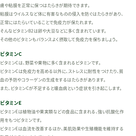
膚や粘膜を正常に保つはたらきが期待できます。
粘膜はウイルスなど体に有害なものの侵入を防ぐはたらきがあり、
正常にはたらいていることで免疫力が保たれます。
そんなビタミンB2は卵や大豆などに多く含まれています。
その他のビタミンもバランスよく摂取して免疫力を保ちましょう。
ビタミンC
ビタミンCは、野菜や果物に多く含まれるビタミンです。
ビタミンCは免疫力を高める以外に、ストレスに耐性をつけたり、貧
血の予防やコラーゲンの生成をするはたらきがあります。
また、ビタミンCが不足すると壊血病という症状を引き起こします。
ビタミンE
ビタミンEは植物油や果実類などの食品に含まれる、強い抗酸化作
用をもつビタミンです。
ビタミンEは血流を改善するほか、美肌効果や生殖機能を維持する