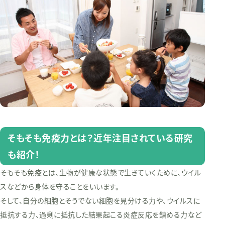
そもそも免疫力とは？近年注目されている研究
も紹介！
そもそも免疫とは、生物が健康な状態で生きていくために、ウイル
スなどから身体を守ることをいいます。
そして、自分の細胞とそうでない細胞を見分ける力や、ウイルスに
抵抗する力、過剰に抵抗した結果起こる炎症反応を鎮める力など