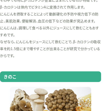
その中でも特にβ-カロテンが豊富に含まれているのが特徴です。
β-カロテンは体内でビタミンAに変換されて作用します。
にんじんを摂取することによって動脈硬化の予防や視力低下の防
止、美肌効果、便秘解消、血圧の低下などの効果が見込めます。
にんじんは、調理して食べる以外にジュースにして飲むこともおす
すめです。
なぜなら、にんじんをジュースにして飲むことで、β-カロテンの吸収
率を約1.5倍にまで増やすことが出来ることが研究で分かっている
からです。
きのこ