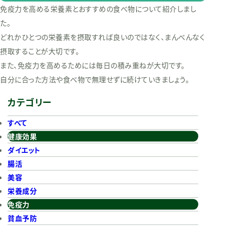
免疫力を高める栄養素とおすすめの食べ物について紹介しまし
た。
どれかひとつの栄養素を摂取すれば良いのではなく、まんべんなく
摂取することが大切です。
また、免疫力を高めるためには毎日の積み重ねが大切です。
自分に合った方法や食べ物で無理せずに続けていきましょう。
カテゴリー
すべて
健康効果
ダイエット
腸活
美容
栄養成分
免疫力
貧血予防