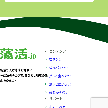
状の形をしており、乾燥後でも人の背丈以上になるもの
もあります。国内生産
コンテンツ
藻活とは
藻っと知ろう！
藻活で人と地球を健康に
〜藻類のチカラで、あなたと地球の未
藻っと食べよう！
来を変える〜
藻っと繋がろう！
藻類から探す
サポート
お問合わせ