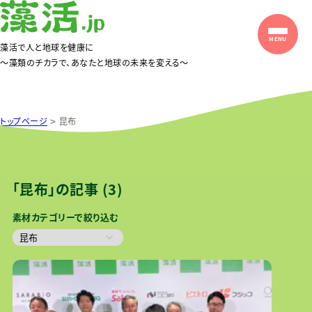
藻活で人と地球を健康に
〜藻類のチカラで、あなたと地球の未来を変える〜
>
トップページ
昆布
藻類から探す
「昆布」の記事 (3)
素材カテゴリーで絞り込む