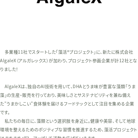
多業種11社でスタートした「藻活®プロジェクト」に、新たに株式会社
AlgaleX（アルガレックス）が加わり、プロジェクト参画企業が計12社とな
りました！
AlgaleXは、独自のAI技術を用いて、DHAとうま味が豊富な藻類「うま
藻」の生産・販売を行っており、美味しさとサステナビリティを兼ね備え
た”うまかしこい”食体験を届けるフードテックとして注目を集める企業
です。
私たちの毎日に、藻類という選択肢を身近に。健康や美容、そして地球
環境を整えるためのポジティブな習慣を推進するため、藻活プロジェクト