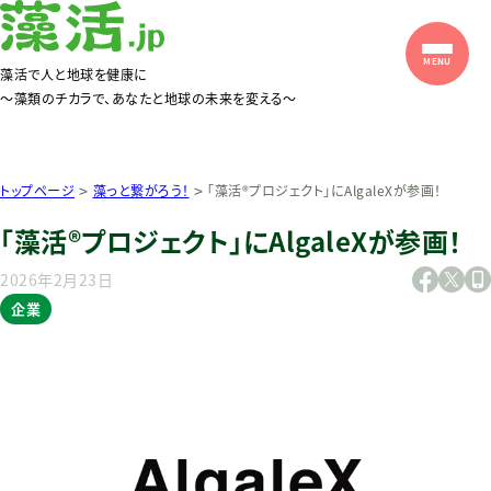
藻活で人と地球を健康に
〜藻類のチカラで、あなたと地球の未来を変える〜
>
>
トップページ
藻っと繋がろう！
「藻活®プロジェクト」にAlgaleXが参画！
「藻活®プロジェクト」にAlgaleXが参画！
2026年2月23日
企業