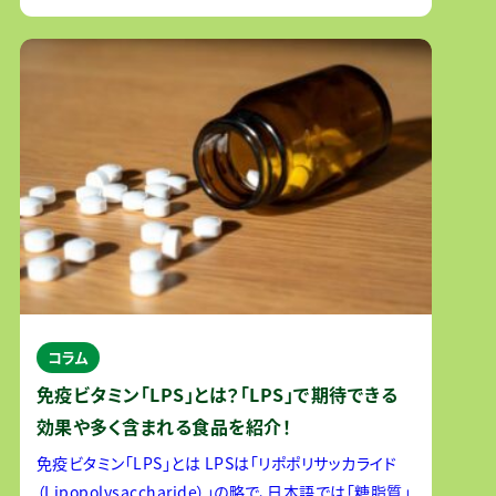
紹介していきます。 ユーグレナの名前の意味 ユーグ
コラム
免疫ビタミン「LPS」とは？「LPS」で期待できる
効果や多く含まれる食品を紹介！
免疫ビタミン「LPS」とは LPSは「リポポリサッカライド
（Lipopolysaccharide）」の略で、日本語では「糖脂質」