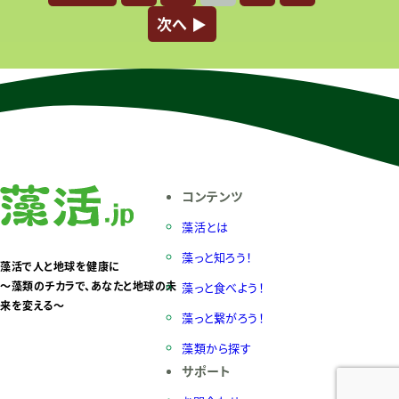
次へ ▶︎
コンテンツ
藻活とは
藻っと知ろう！
藻活で人と地球を健康に
〜藻類のチカラで、あなたと地球の未
藻っと食べよう！
来を変える〜
藻っと繋がろう！
藻類から探す
サポート