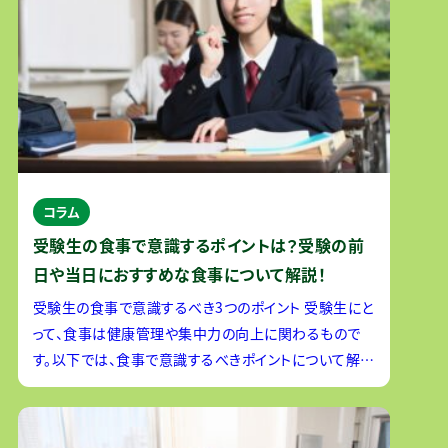
コラム
受験生の食事で意識するポイントは？受験の前
日や当日におすすめな食事について解説！
受験生の食事で意識するべき3つのポイント 受験生にと
って、食事は健康管理や集中力の向上に関わるもので
す。以下では、食事で意識するべきポイントについて解説
します。 朝食をとる習慣を心がける 受験生は、一日中
勉強するた