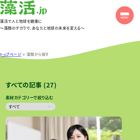
藻活で人と地球を健康に
〜藻類のチカラで、あなたと地球の未来を変える〜
>
トップページ
藻類から探す
藻類から探す
すべての記事 (27)
素材カテゴリーで絞り込む