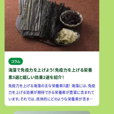
コラム
海藻で免疫力を上げよう！免疫力を上げる栄養
素3選と嬉しい効果2選を紹介！
免疫力を上げる海藻の主な栄養素3選！ 海藻には、免疫
力を上げる効果が期待できる栄養素が豊富に含まれて
います。それでは、具体的にどのような栄養素が含まれ
ているのか紹介します。 フコイダン フコイダンはワカメ
や昆布など