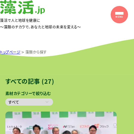
藻活で人と地球を健康に
〜藻類のチカラで、あなたと地球の未来を変える〜
>
トップページ
藻類から探す
藻類から探す
すべての記事 (27)
素材カテゴリーで絞り込む